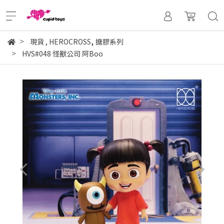
,
現貨
,
HEROCROSS
搪膠系列
HVS#048 怪獸公司 阿Boo