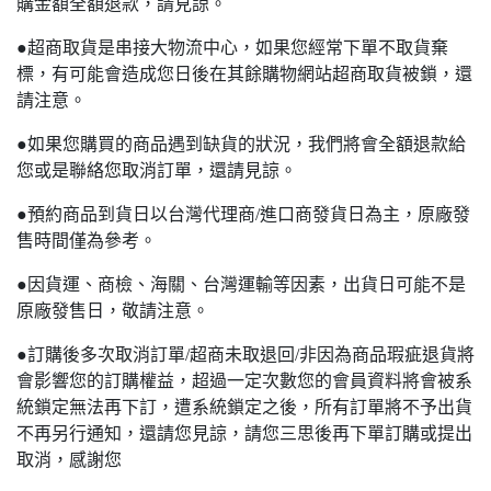
購金額全額退款，請見諒。
●超商取貨是串接大物流中心，如果您經常下單不取貨棄
標，有可能會造成您日後在其餘購物網站超商取貨被鎖，還
請注意。
●如果您購買的商品遇到缺貨的狀況，我們將會全額退款給
您或是聯絡您取消訂單，還請見諒。
●預約商品到貨日以台灣代理商/進口商發貨日為主，原廠發
售時間僅為參考。
●因貨運、商檢、海關、台灣運輸等因素，出貨日可能不是
原廠發售日，敬請注意。
●訂購後多次取消訂單/超商未取退回/非因為商品瑕疵退貨將
會影響您的訂購權益，超過一定次數您的會員資料將會被系
統鎖定無法再下訂，遭系統鎖定之後，所有訂單將不予出貨
不再另行通知，還請您見諒，請您三思後再下單訂購或提出
取消，感謝您