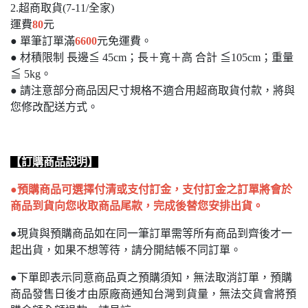
2.超商取貨(7-11/全家)
運費
80
元
● 單筆訂單滿
6600
元免運費。
● 材積限制 長邊≦ 45cm；長＋寬＋高 合計 ≦105cm；重量
≦ 5kg。
● 請注意部分商品因尺寸規格不適合用超商取貨付款，將與
您修改配送方式。
【訂購商品說明】
●預購商品可選擇付清或支付訂金，支付訂金之訂單將會於
商品到貨向您收取商品尾款，完成後替您安排出貨。
●現貨與預購商品如在同一筆訂單需等所有商品到齊後才一
起出貨，如果不想等待，請分開結帳不同訂單。
●下單即表示同意商品頁之預購須知，無法取消訂單，預購
商品發售日後才由原廠商通知台灣到貨量，無法交貨會將預