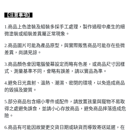
【注意事項】
1.商品上色塗裝及組裝多採手工處理，製作過程中產生的細
微塗裝或組裝差異屬正常現象。
2.商品圖片可能為產品原型，與實際販售商品可能存在些微
差異，尚請見諒。
3.商品顏色會因電腦螢幕設定而略有色差，或商品尺寸因樣
式、測量基準不同，會略有誤差，請以實品為準。
4.避免日光直射、溫熱、潮濕、密閉的環境，以免造成商品
的毀損及變質。
5.部分商品包含細小零件或配件，請放置孩童與寵物不易取
得之處避免誤食，並請小心存放商品，避免商品摔落造成危
險。
6.商品有可能因故變更交貨日期或缺貨而導致寄送延遲，在